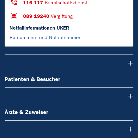
116 117
Bereitschaftsdienst
089 19240
Vergiftung
Notfallinformationen UKER
Rufnummern und Notaufnahmen
Patienten & Besucher
Patienten & Besucher
Ärzte & Zuweiser
Ärzte & Zuweiser
Forschung